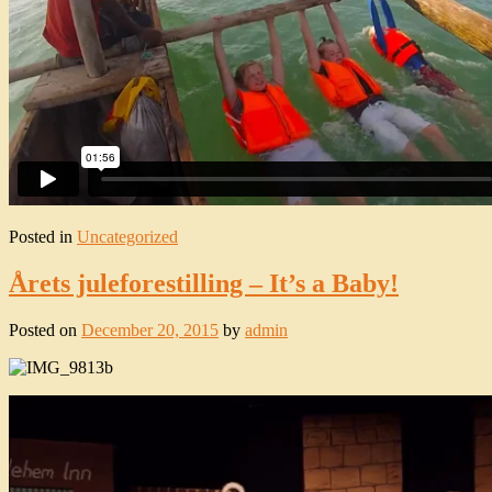
Posted in
Uncategorized
Årets juleforestilling – It’s a Baby!
Posted on
December 20, 2015
by
admin