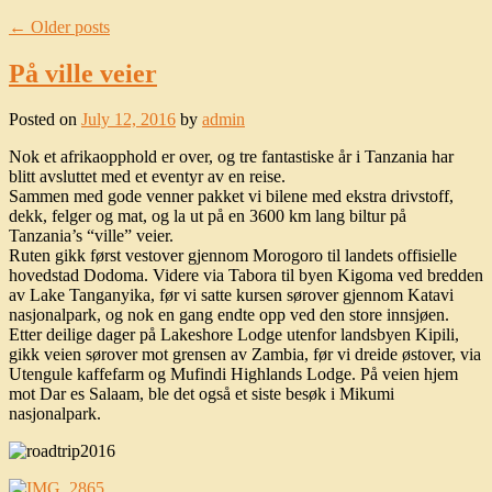
←
Older posts
På ville veier
Posted on
July 12, 2016
by
admin
Nok et afrikaopphold er over, og tre fantastiske år i Tanzania har
blitt avsluttet med et eventyr av en reise.
Sammen med gode venner pakket vi bilene med ekstra drivstoff,
dekk, felger og mat, og la ut på en 3600 km lang biltur på
Tanzania’s “ville” veier.
Ruten gikk først vestover gjennom Morogoro til landets offisielle
hovedstad Dodoma. Videre via Tabora til byen Kigoma ved bredden
av Lake Tanganyika, før vi satte kursen sørover gjennom Katavi
nasjonalpark, og nok en gang endte opp ved den store innsjøen.
Etter deilige dager på Lakeshore Lodge utenfor landsbyen Kipili,
gikk veien sørover mot grensen av Zambia, før vi dreide østover, via
Utengule kaffefarm og Mufindi Highlands Lodge. På veien hjem
mot Dar es Salaam, ble det også et siste besøk i Mikumi
nasjonalpark.