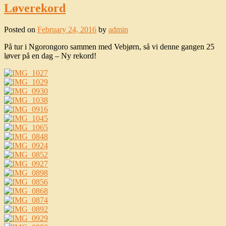
Løverekord
Posted on
February 24, 2016
by
admin
På tur i Ngorongoro sammen med Vebjørn, så vi denne gangen 25
løver på en dag – Ny rekord!