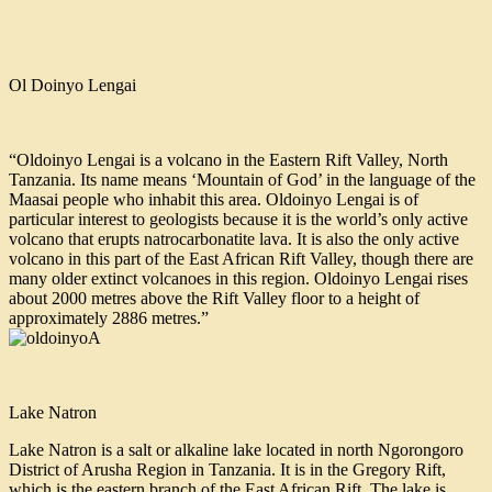
Ol Doinyo Lengai
“Oldoinyo Lengai is a volcano in the Eastern Rift Valley, North
Tanzania. Its name means ‘Mountain of God’ in the language of the
Maasai people who inhabit this area. Oldoinyo Lengai is of
particular interest to geologists because it is the world’s only active
volcano that erupts natrocarbonatite lava. It is also the only active
volcano in this part of the East African Rift Valley, though there are
many older extinct volcanoes in this region. Oldoinyo Lengai rises
about 2000 metres above the Rift Valley floor to a height of
approximately 2886 metres.”
Lake Natron
Lake Natron is a salt or alkaline lake located in north Ngorongoro
District of Arusha Region in Tanzania. It is in the Gregory Rift,
which is the eastern branch of the East African Rift. The lake is