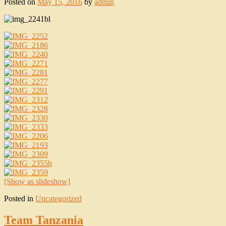
Posted on
May 15, 2016
by
admin
[Show as slideshow]
Posted in
Uncategorized
Team Tanzania