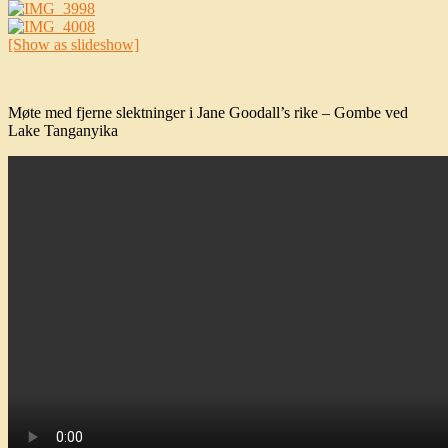
[Show as slideshow]
Møte med fjerne slektninger i Jane Goodall’s rike – Gombe ved
Lake Tanganyika