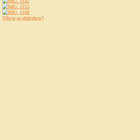
[Show as slideshow]