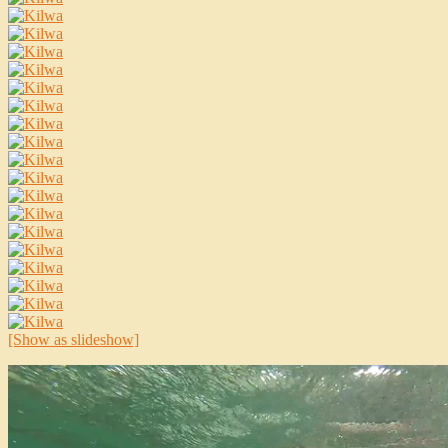
[Show as slideshow]