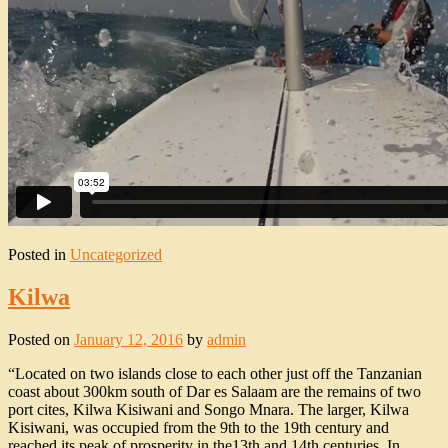
Posted in
Uncategorized
Kilwa
Posted on
January 12, 2016
by
admin
“Located on two islands close to each other just off the Tanzanian
coast about 300km south of Dar es Salaam are the remains of two
port cites, Kilwa Kisiwani and Songo Mnara. The larger, Kilwa
Kisiwani, was occupied from the 9th to the 19th century and
reached its peak of prosperity in the13th and 14th centuries. In