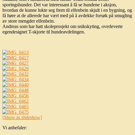
sporingshunder. Det var interessant å få se hundene i aksjon,
hvordan de kunne lukte seg frem til elfenbein skjult i en bygning, og
få høre at de allerede har vært med på å avdekke forsøk på smugling
av store mengder elfenbein.
Andreas som har hatt skoleprosjekt om snikskyting, overleverte
egendesignet T-skjorte til hundeavdelingen.
[Show as slideshow]
Vi anbefaler: