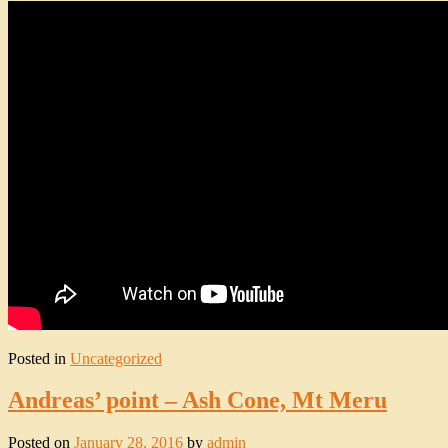
Posted in
Uncategorized
Andreas’ point – Ash Cone, Mt Meru
Posted on
January 28, 2016
by
admin