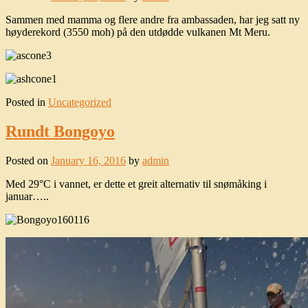
Sammen med mamma og flere andre fra ambassaden, har jeg satt ny
høyderekord (3550 moh) på den utdødde vulkanen Mt Meru.
Posted in
Uncategorized
Rundt Bongoyo
Posted on
January 16, 2016
by
admin
Med 29°C i vannet, er dette et greit alternativ til snømåking i
januar…..